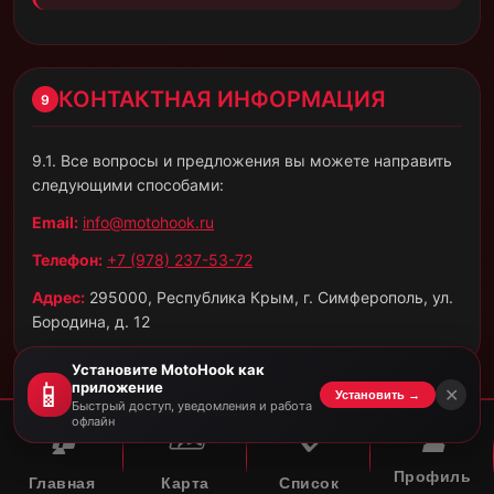
КОНТАКТНАЯ ИНФОРМАЦИЯ
9
9.1. Все вопросы и предложения вы можете направить
следующими способами:
Email:
info@motohook.ru
Телефон:
+7 (978) 237-53-72
Адрес:
295000, Республика Крым, г. Симферополь, ул.
Бородина, д. 12
Установите MotoHook как
📱
приложение
✕
Установить →
Быстрый доступ, уведомления и работа
офлайн
🏠
🗺️
📋
👤
Профиль
Главная
Карта
Список