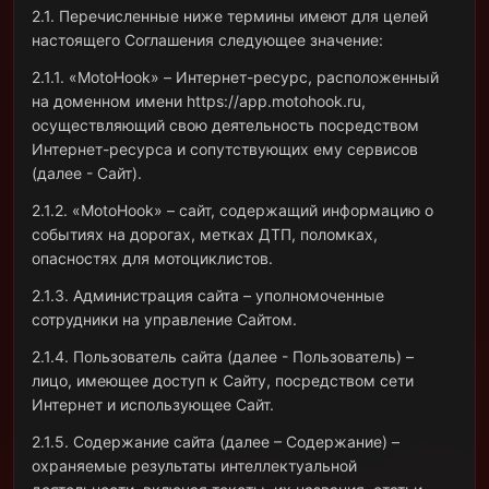
2.1. Перечисленные ниже термины имеют для целей
настоящего Соглашения следующее значение:
2.1.1. «MotoHook» – Интернет-ресурс, расположенный
на доменном имени https://app.motohook.ru,
осуществляющий свою деятельность посредством
Интернет-ресурса и сопутствующих ему сервисов
(далее - Сайт).
2.1.2. «MotoHook» – сайт, содержащий информацию о
событиях на дорогах, метках ДТП, поломках,
опасностях для мотоциклистов.
2.1.3. Администрация сайта – уполномоченные
сотрудники на управление Сайтом.
2.1.4. Пользователь сайта (далее - Пользователь) –
лицо, имеющее доступ к Сайту, посредством сети
Интернет и использующее Сайт.
2.1.5. Содержание сайта (далее – Содержание) –
охраняемые результаты интеллектуальной