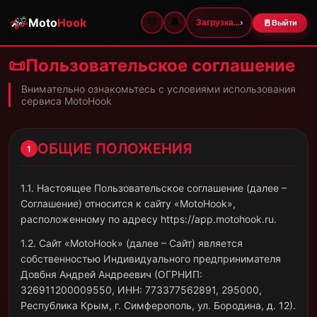
Moto
Hook
💬
🔔
›
🚪
Загрузка...
Выйти
📜
Пользовательское соглашение
Внимательно ознакомьтесь с условиями использования
сервиса MotoHook
ОБЩИЕ ПОЛОЖЕНИЯ
1
1.1. Настоящее Пользовательское соглашение (далее –
Соглашение) относится к сайту «MotoHook»,
расположенному по адресу https://app.motohook.ru.
1.2. Сайт «MotoHook» (далее – Сайт) является
собственностью Индивидуального предпринимателя
Довбня Андрей Андреевич (ОГРНИП:
326911200009550, ИНН: 773377562891, 295000,
Республика Крым, г. Симферополь, ул. Бородина, д. 12).